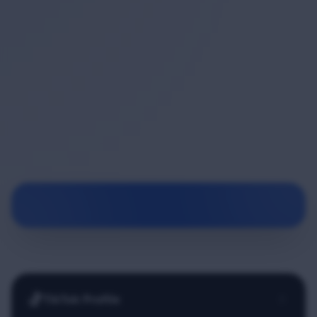
TikTok Profile