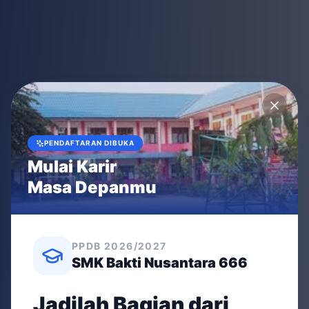
PENDAFTARAN DIBUKA
Mulai Karir
Masa Depanmu
PPDB 2026/2027
SMK Bakti Nusantara 666
Jadilah Bagian dari