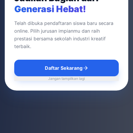
Generasi Hebat!
Telah dibuka pendaftaran siswa baru secara
online. Pilih jurusan impianmu dan raih
prestasi bersama sekolah industri kreatif
terbaik.
Daftar Sekarang
Jangan tampilkan lagi